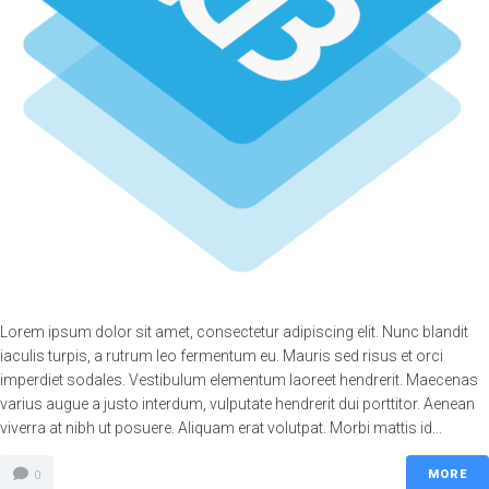
Lorem ipsum dolor sit amet, consectetur adipiscing elit. Nunc blandit
iaculis turpis, a rutrum leo fermentum eu. Mauris sed risus et orci
imperdiet sodales. Vestibulum elementum laoreet hendrerit. Maecenas
varius augue a justo interdum, vulputate hendrerit dui porttitor. Aenean
viverra at nibh ut posuere. Aliquam erat volutpat. Morbi mattis id...
MORE
0