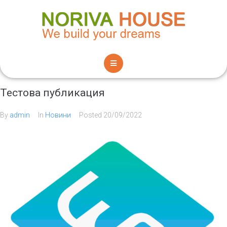
Тестова публикация
By
admin
In
Новини
Posted
20/09/2022